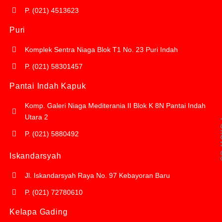
P. (021) 4513623
Puri
Komplek Sentra Niaga Blok T1 No. 23 Puri Indah
P. (021) 58301457
Pantai Indah Kapuk
Komp. Galeri Niaga Mediterania II Blok K 8N Pantai Indah
Utara 2
Fol
P. (021) 5880492
Iskandarsyah
Jl. Iskandarsyah Raya No. 97 Kebayoran Baru
P. (021) 72780610
Kelapa Gading