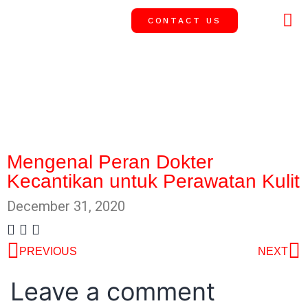
CONTACT US
OUR 
SUCCESS
News
Mengenal Peran Dokter
Kecantikan untuk Perawatan Kulit
December 31, 2020
PREVIOUS
NEXT
Leave a comment