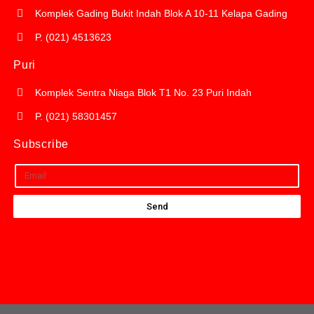
Komplek Gading Bukit Indah Blok A 10-11 Kelapa Gading
P. (021) 4513623
Puri
Komplek Sentra Niaga Blok T1 No. 23 Puri Indah
P. (021) 58301457
Subscribe
Send