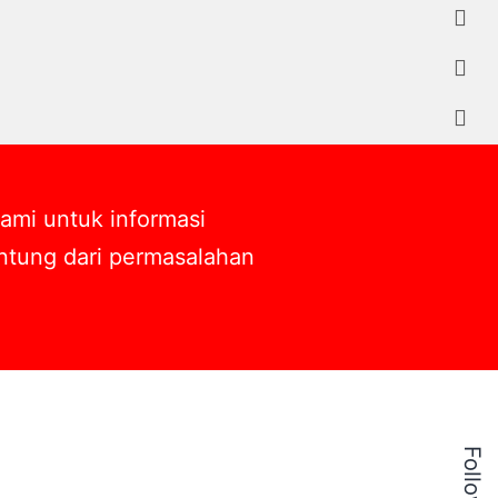
ami untuk informasi
gantung dari permasalahan
Follow Us