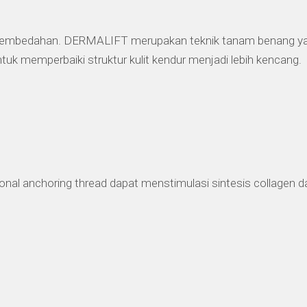
pembedahan. DERMALIFT merupakan teknik tanam benang ya
tuk memperbaiki struktur kulit kendur menjadi lebih kencang.
nal anchoring thread dapat menstimulasi sintesis collagen da