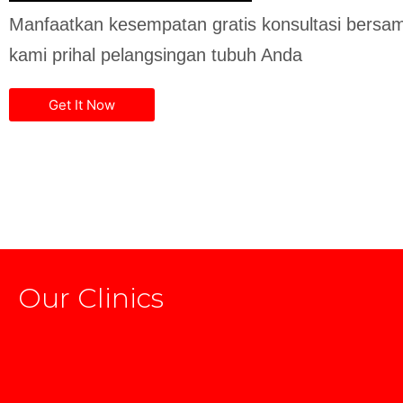
Manfaatkan kesempatan gratis konsultasi bersam
kami prihal pelangsingan tubuh Anda
Get It Now
Our Clinics