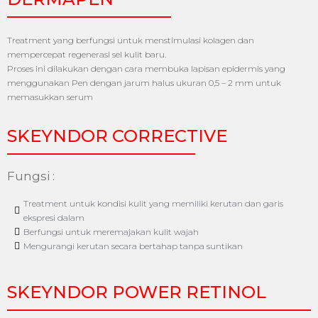
Treatment yang berfungsi untuk menstimulasi kolagen dan
mempercepat regenerasi sel kulit baru.
Proses ini dilakukan dengan cara membuka lapisan epidermis yang
menggunakan Pen dengan jarum halus ukuran 0,5 – 2 mm untuk
memasukkan serum
SKEYNDOR CORRECTIVE
Fungsi :
Treatment untuk kondisi kulit yang memiliki kerutan dan garis
ekspresi dalam
Berfungsi untuk meremajakan kulit wajah
Mengurangi kerutan secara bertahap tanpa suntikan
SKEYNDOR POWER RETINOL