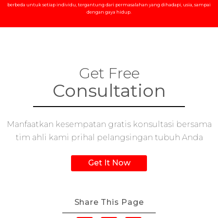
berbeda untuk setiap individu, tergantung dari permasalahan yang dihadapi, usia, sampai
dengan gaya hidup.
Get Free
Consultation
Manfaatkan kesempatan gratis konsultasi bersama
tim ahli kami prihal pelangsingan tubuh Anda
Get It Now
Share This Page