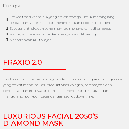
Fungsi :
Derivatif dari vitamin A yang efektif bekerja untuk merangsang
pergantian sel-sel kulit dan meningkatkan produksi kolagen
Sebagai anti oksidan yang mampu menangkal radikal bebas
Mencegah penuaan dini dan mengatasi kulit kering
Mencerahkan kulit wajah
FRAXIO 2.0
Treatment non-invasive menggunakan Microneedling Radio Frequency
yang efektif menstimulasi produktivitas kolagen, peremajaan dan
pengencangan kulit wajah dan leher, mengurangi kerutan dan
mengurangi pori-pori besar dengan sedikit downtime.
LUXURIOUS FACIAL 2050’S
DIAMOND MASK