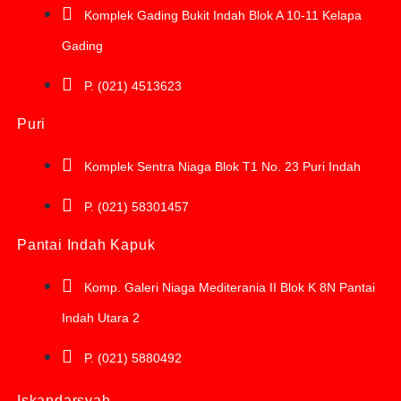
Komplek Gading Bukit Indah Blok A 10-11 Kelapa
Gading
P. (021) 4513623
Puri
Komplek Sentra Niaga Blok T1 No. 23 Puri Indah
P. (021) 58301457
Pantai Indah Kapuk
Komp. Galeri Niaga Mediterania II Blok K 8N Pantai
Indah Utara 2
P. (021) 5880492
Iskandarsyah