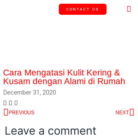
CONTACT US
OUR 
SUCCESS
News
Cara Mengatasi Kulit Kering &
Kusam dengan Alami di Rumah
December 31, 2020
PREVIOUS
NEXT
Leave a comment