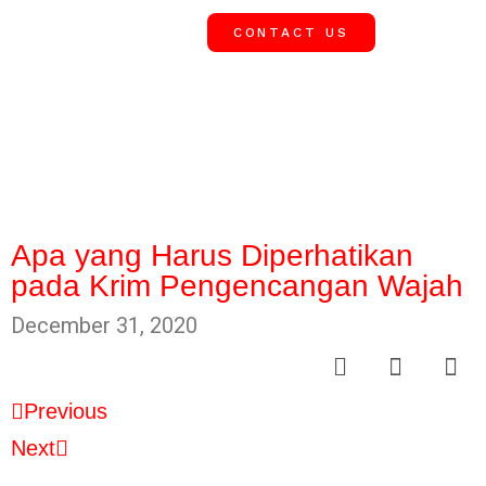
CONTACT US
OUR 
SUCCESS
News
Apa yang Harus Diperhatikan
pada Krim Pengencangan Wajah
December 31, 2020
Previous
Next