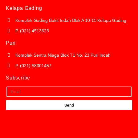
Kelapa Gading
Komplek Gading Bukit Indah Blok A 10-11 Kelapa Gading
P. (021) 4513623
Puri
Komplek Sentra Niaga Blok T1 No. 23 Puri Indah
P. (021) 58301457
Subscribe
Send