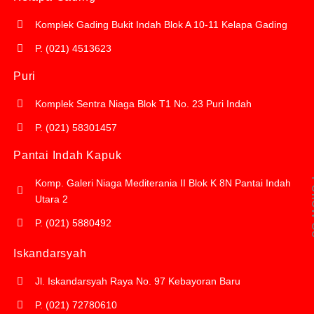
Komplek Gading Bukit Indah Blok A 10-11 Kelapa Gading
P. (021) 4513623
Puri
Komplek Sentra Niaga Blok T1 No. 23 Puri Indah
P. (021) 58301457
Pantai Indah Kapuk
Fol
Komp. Galeri Niaga Mediterania II Blok K 8N Pantai Indah
Utara 2
P. (021) 5880492
Iskandarsyah
Jl. Iskandarsyah Raya No. 97 Kebayoran Baru
P. (021) 72780610