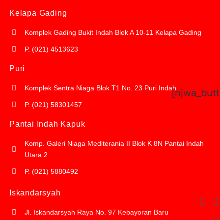
Kelapa Gading
Komplek Gading Bukit Indah Blok A 10-11 Kelapa Gading
P. (021) 4513623
Puri
Komplek Sentra Niaga Blok T1 No. 23 Puri Indah
[njwa_but
P. (021) 58301457
Pantai Indah Kapuk
Komp. Galeri Niaga Mediterania II Blok K 8N Pantai Indah
Utara 2
P. (021) 5880492
Iskandarsyah
Jl. Iskandarsyah Raya No. 97 Kebayoran Baru